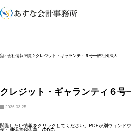
業務内容
HOME
会社情報閲覧
クレジット・ギャランティ６号一般社団法人
クレジット・ギャランティ６号
2026.03.25
閲覧したい情報をクリックしてください。PDFが別ウィンド
第１期決算報告書 (PDF)