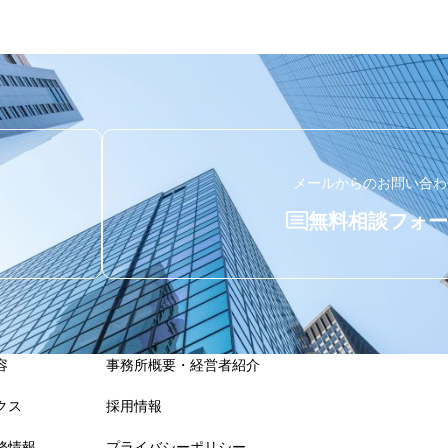
メールからのお問い合わ
無料相談フォー
容
事務所概要・経営者紹介
クス
採用情報
務情報
プライバシーポリシー