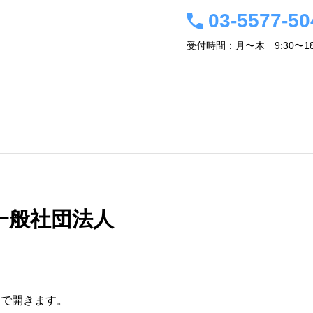
03-5577-50
受付時間：月〜木 9:30〜18
事務所概要・経営者紹介
会計税務情報
アクセス
関連サイト
お問
一般社団法人
ウで開きます。