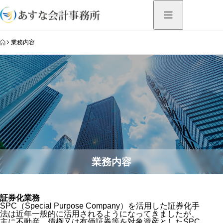
HOME
業務内容
業務内容
証券化業務
SPC（Special Purpose Company）を活用した証券化手
法は近年一般的に活用されるようになってきましたが、
主に不動産、債権又は有価証券等を対象資産としたSPC