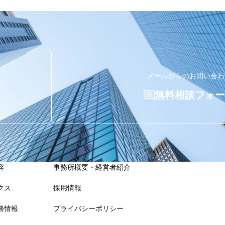
メールからのお問い合わ
無料相談フォー
容
事務所概要・経営者紹介
クス
採用情報
務情報
プライバシーポリシー