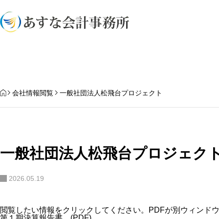
業務内容
HOME
会社情報閲覧
一般社団法人松飛台プロジェクト
一般社団法人松飛台プロジェク
2026.05.19
閲覧したい情報をクリックしてください。PDFが別ウィンド
第１期決算報告書 (PDF)