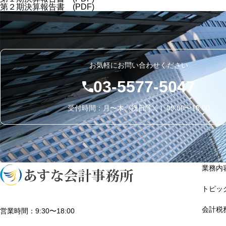
第２期決算報告書 (PDF)
お気軽にお問い合わせください
03-5577-5047
受付時間：月〜木（祝日除く）09:00〜18:00
業務内
トピッ
会計税
営業時間：9:30〜18:00