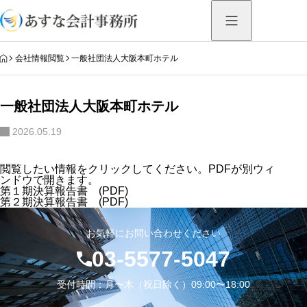
HOME
会社情報閲覧
一般社団法人大阪本町ホテル
一般社団法人大阪本町ホテル
2026.05.19
閲覧したい情報をクリックしてください。PDFが別ウィ
ンドウで開きます。
第１期決算報告書 (PDF)
第２期決算報告書 (PDF)
お気軽にお問い合わせください
03-5577-5047
受付時間：月〜木（祝日除く）09:00〜18:00