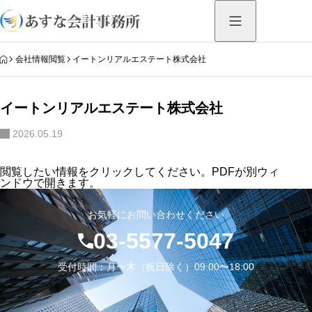
HOME
会社情報閲覧
イートンリアルエステート株式会社
イートンリアルエステート株式会社
2026.05.19
閲覧したい情報をクリックしてください。PDFが別ウィ
ンドウで開きます。
お気軽にお問い合わせください
03-5577-5047
受付時間：月〜木（祝日除く）09:00〜18:00