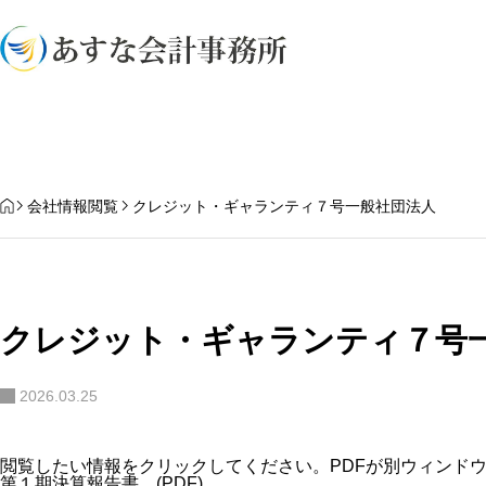
業務内容
HOME
会社情報閲覧
クレジット・ギャランティ７号一般社団法人
クレジット・ギャランティ７号
2026.03.25
閲覧したい情報をクリックしてください。PDFが別ウィンド
第１期決算報告書 (PDF)