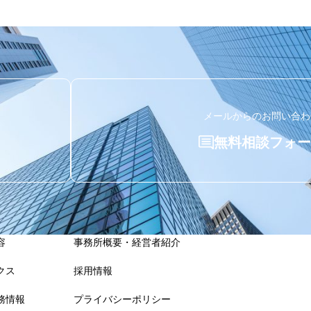
メールからのお問い合わ
無料相談フォー
容
事務所概要・経営者紹介
クス
採用情報
務情報
プライバシーポリシー