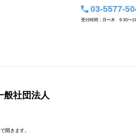
03-5577-50
受付時間：月〜木 9:30〜18
事務所概要・経営者紹介
会計税務情報
アクセス
関連サイト
お問
一般社団法人
ウで開きます。