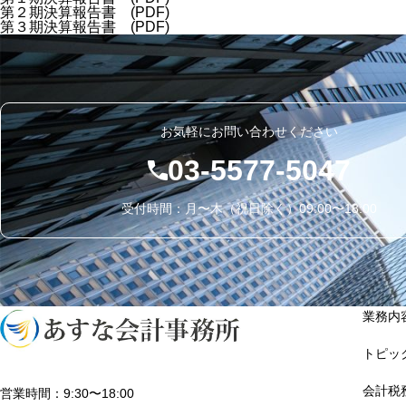
第２期決算報告書 (PDF)
第３期決算報告書 (PDF)
お気軽にお問い合わせください
03-5577-5047
受付時間：月〜木（祝日除く）09:00〜18:00
業務内
トピッ
会計税
営業時間：9:30〜18:00