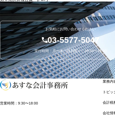
お気軽にお問い合わせください
03-5577-5047
受付時間：月〜木（祝日除く）09:00〜18:00
業務内
トピッ
会計税
営業時間：9:30〜18:00
会社情