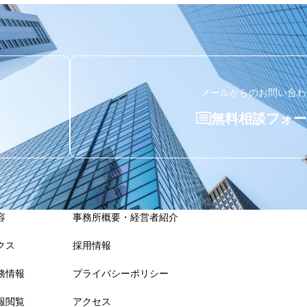
メールからのお問い合わ
無料相談フォー
容
事務所概要・経営者紹介
クス
採用情報
務情報
プライバシーポリシー
報閲覧
アクセス