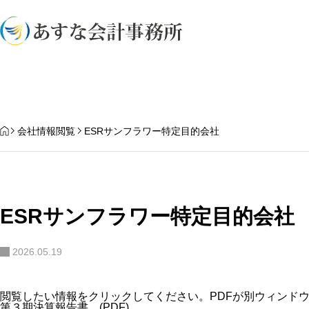
業務内容
HOME
会社情報閲覧
ESRサンフラワー特定目的会社
ESRサンフラワー特定目的会社
2026.05.19
閲覧したい情報をクリックしてください。PDFが別ウィンド
第３期決算報告書 (PDF)