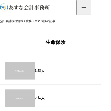
HOME
会計税務情報
税務
生命保険の記事
生命保険
1.個人
2.法人