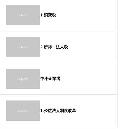
1.消費税
2.所得・法人税
中小企業者
1.公益法人制度改革