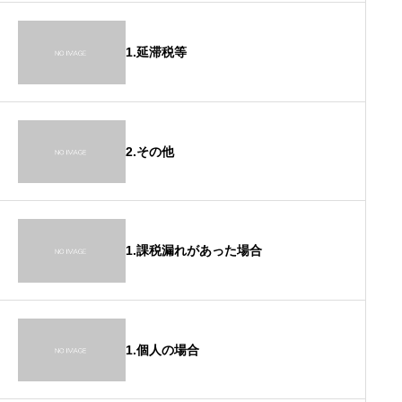
1.延滞税等
2.その他
1.課税漏れがあった場合
1.個人の場合