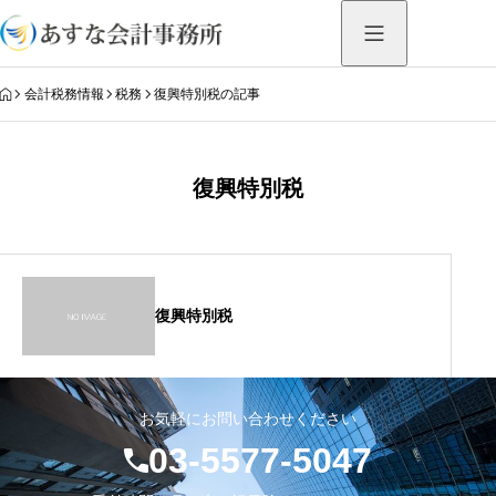
HOME
会計税務情報
税務
復興特別税の記事
復興特別税
復興特別税
お気軽にお問い合わせください
03-5577-5047