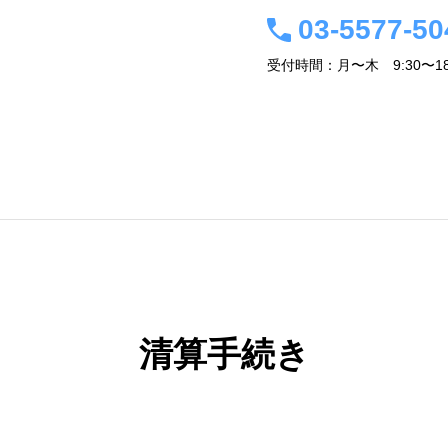
03-5577-50
受付時間：月〜木 9:30〜18
事務所概要・経営者紹介
会計税務情報
アクセス
関連サイト
お問
清算手続き