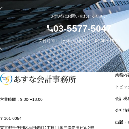
お気軽にお問い合わせください
03-5577-5047
受付時間：月〜木（祝日除く）09:00〜18:00
業務内
トピッ
会計税
営業時間：9:30〜18:00
会社情
〒101-0054
出版・
東京都千代田区神田錦町2丁目11番三洋安田ビル2階