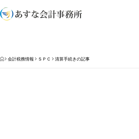
業務内容
HOME
会計税務情報
ＳＰＣ
清算手続きの記事