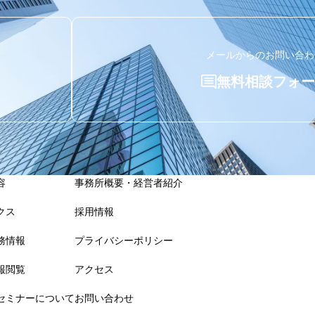
メールからのお問い合わ
無料相談フォー
容
事務所概要・経営者紹介
クス
採用情報
務情報
プライバシーポリシー
報閲覧
アクセス
セミナーについて
お問い合わせ