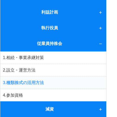
会社法
利益計画
利益計画
執行役員
執行役員
従業員持株会
1.相続・事業承継対策
2.設立・運営方法
3.種類株式の活用方法
4.参加資格
減資