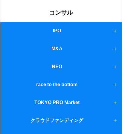
金銭債権
コンサル
IPO
IPO
M&A
M&A
NEO
ＮＥＯ
race to the bottom
race to the bottom
TOKYO PRO Market
TOKYO PRO Market
クラウドファンディング