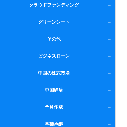
TOKYO PRO Market
クラウドファンディング
1.クラウドファンディング
グリーンシート
2.クラウドファンディング２
グリーンシート
その他
利息制限法と出資法
ビジネスローン
節税スキーム
ビジネスローン
中国の株式市場
中国の株式市場
中国経済
1.現状分析
予算作成
2.ビジネス戦略
予算作成
事業承継