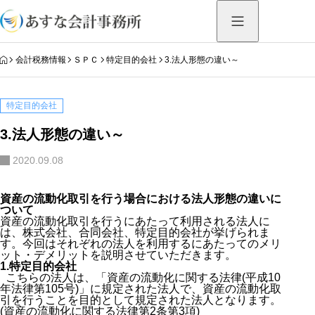
HOME
会計税務情報
ＳＰＣ
特定目的会社
3.法人形態の違い～
特定目的会社
3.法人形態の違い～
2020.09.08
資産の流動化取引を行う場合における法人形態の違いに
ついて
資産の流動化取引を行うにあたって利用される法人に
は、株式会社、合同会社、特定目的会社が挙げられま
す。今回はそれぞれの法人を利用するにあたってのメリ
ット・デメリットを説明させていただきます。
1.特定目的会社
こちらの法人は、「資産の流動化に関する法律(平成10
年法律第105号)」に規定された法人で、資産の流動化取
引を行うことを目的として規定された法人となります。
(資産の流動化に関する法律第2条第3項)