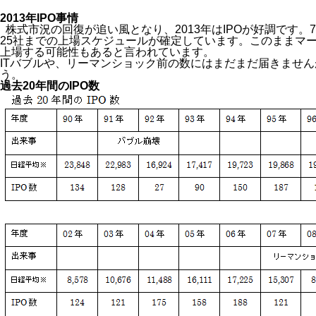
2013年IPO事情
株式市況の回復が追い風となり、2013年はIPOが好調です。
25社までの上場スケジュールが確定しています。このままマー
上場する可能性もあると言われています。
ITバブルや、リーマンショック前の数にはまだまだ届きませ
う。
過去20年間のIPO数